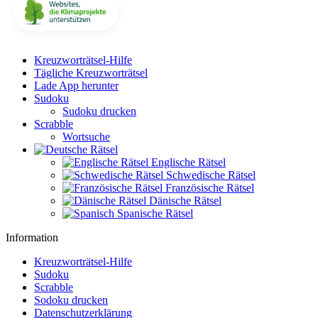
Kreuzworträtsel-Hilfe
Tägliche Kreuzworträtsel
Lade App herunter
Sudoku
Sudoku drucken
Scrabble
Wortsuche
Englische Rätsel
Schwedische Rätsel
Französische Rätsel
Dänische Rätsel
Spanische Rätsel
Information
Kreuzworträtsel-Hilfe
Sudoku
Scrabble
Sodoku drucken
Datenschutzerklärung