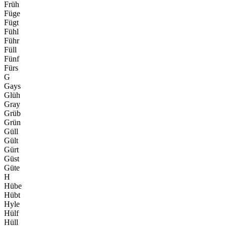
Früh
Füge
Fügt
Fühl
Führ
Füll
Fünf
Fürs
G
Gays
Glüh
Gray
Grüb
Grün
Güll
Gült
Gürt
Güst
Güte
H
Hübe
Hübt
Hyle
Hülf
Hüll