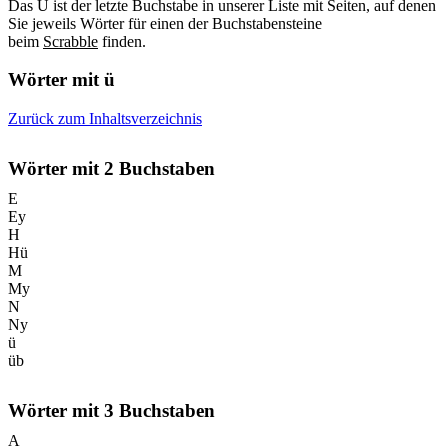
Das Ü ist der letzte Buchstabe in unserer Liste mit Seiten, auf denen
Sie jeweils Wörter für einen der Buchstabensteine
beim
Scrabble
finden.
Wörter mit
ü
Zurück zum Inhaltsverzeichnis
Wörter mit
2
Buchstaben
E
Ey
H
Hü
M
My
N
Ny
ü
üb
Wörter mit
3
Buchstaben
A