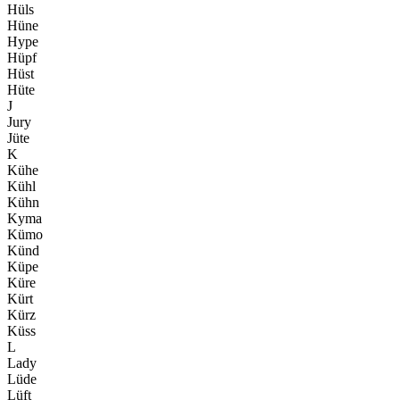
Hüls
Hüne
Hype
Hüpf
Hüst
Hüte
J
Jury
Jüte
K
Kühe
Kühl
Kühn
Kyma
Kümo
Künd
Küpe
Küre
Kürt
Kürz
Küss
L
Lady
Lüde
Lüft