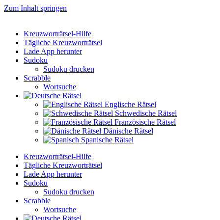
Zum Inhalt springen
Kreuzworträtsel-Hilfe
Tägliche Kreuzworträtsel
Lade App herunter
Sudoku
Sudoku drucken
Scrabble
Wortsuche
Englische Rätsel
Schwedische Rätsel
Französische Rätsel
Dänische Rätsel
Spanische Rätsel
Kreuzworträtsel-Hilfe
Tägliche Kreuzworträtsel
Lade App herunter
Sudoku
Sudoku drucken
Scrabble
Wortsuche