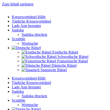
Zum Inhalt springen
Kreuzworträtsel-Hilfe
Tägliche Kreuzworträtsel
Lade App herunter
Sudoku
Sudoku drucken
Scrabble
Wortsuche
Englische Rätsel
Schwedische Rätsel
Französische Rätsel
Dänische Rätsel
Spanische Rätsel
Kreuzworträtsel-Hilfe
Tägliche Kreuzworträtsel
Lade App herunter
Sudoku
Sudoku drucken
Scrabble
Wortsuche